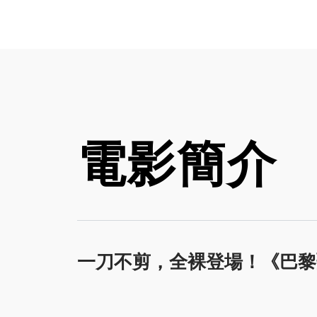
電影簡介
一刀不剪，全裸登場！《巴黎