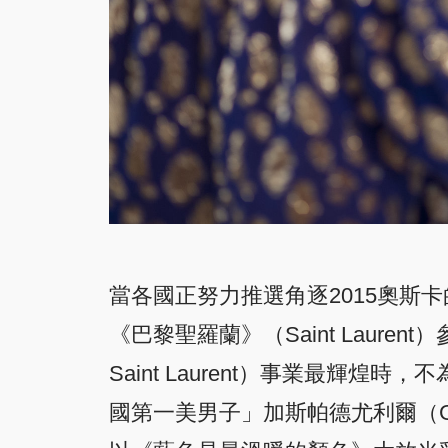
當各國正努力推選角逐2015奧斯
《巴黎聖羅蘭》（Saint Laur
Saint Laurent）事業最
國第一美男子」加斯帕德尤利爾（Gaspard