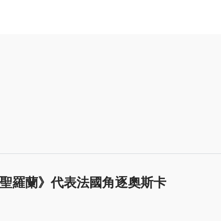
聖羅蘭》代表法國角逐奧斯卡